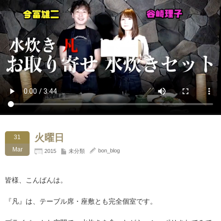
火曜日
31
Mar
bon_blog
2015
未分類
皆様、こんばんは。
『凡』は、テーブル席・座敷とも完全個室です。