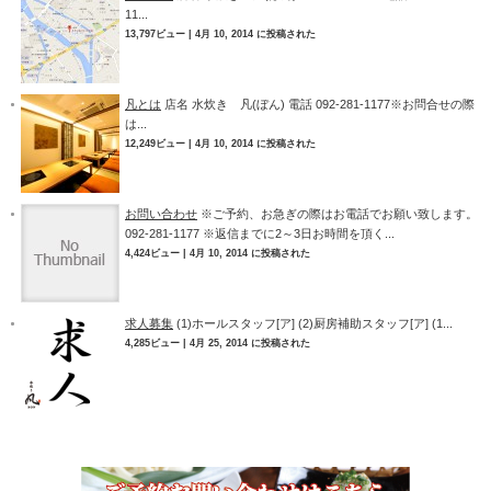
11...
13,797ビュー
|
4月 10, 2014 に投稿された
凡とは
店名 水炊き 凡(ぼん) 電話 092-281-1177※お問合せの際
は...
12,249ビュー
|
4月 10, 2014 に投稿された
お問い合わせ
※ご予約、お急ぎの際はお電話でお願い致します。
092-281-1177 ※返信までに2～3日お時間を頂く...
4,424ビュー
|
4月 10, 2014 に投稿された
求人募集
(1)ホールスタッフ[ア] (2)厨房補助スタッフ[ア] (1...
4,285ビュー
|
4月 25, 2014 に投稿された