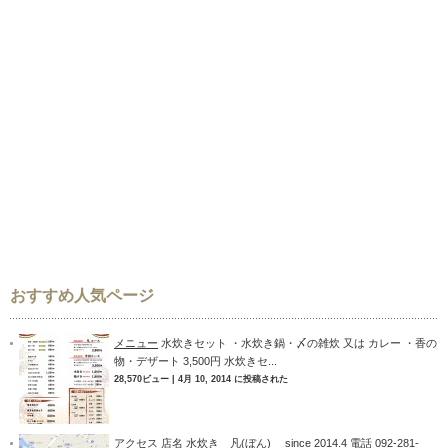
おすすめ人気ページ
メニュー
水炊きセット ・水炊き鍋・〆の雑炊 又は カレー ・香の
物・デザート 3,500円 水炊きセ...
28,570ビュー
|
4月 10, 2014 に投稿された
アクセス
店名 水炊き 凡(ぼん) since 2014.4 電話 092-281-