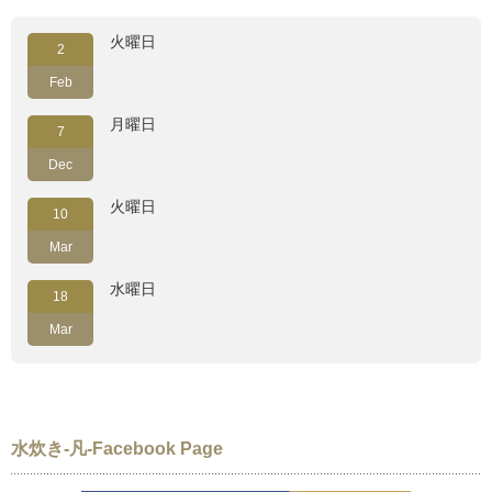
火曜日
2
Feb
月曜日
7
Dec
火曜日
10
Mar
水曜日
18
Mar
水炊き-凡-Facebook Page