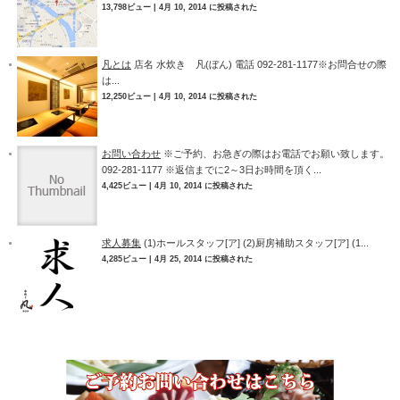
13,798ビュー
|
4月 10, 2014 に投稿された
凡とは
店名 水炊き 凡(ぼん) 電話 092-281-1177※お問合せの際
は...
12,250ビュー
|
4月 10, 2014 に投稿された
お問い合わせ
※ご予約、お急ぎの際はお電話でお願い致します。
092-281-1177 ※返信までに2～3日お時間を頂く...
4,425ビュー
|
4月 10, 2014 に投稿された
求人募集
(1)ホールスタッフ[ア] (2)厨房補助スタッフ[ア] (1...
4,285ビュー
|
4月 25, 2014 に投稿された