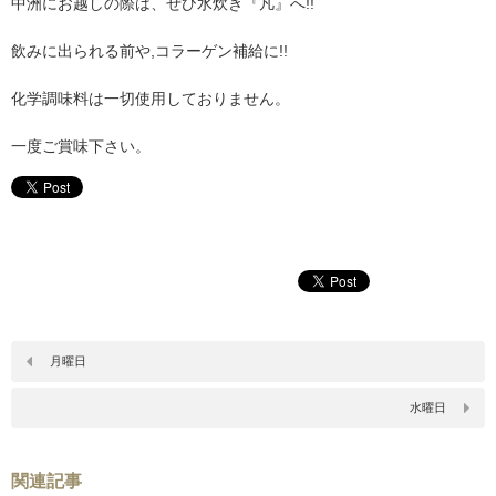
中洲にお越しの際は、ぜひ水炊き『凡』へ!!
飲みに出られる前や,コラーゲン補給に!!
化学調味料は一切使用しておりません。
一度ご賞味下さい。
月曜日
水曜日
関連記事