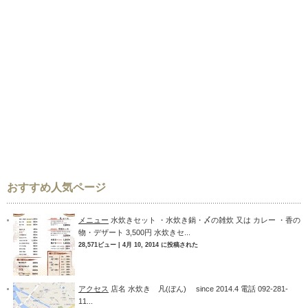
おすすめ人気ページ
メニュー
水炊きセット ・水炊き鍋・〆の雑炊 又は カレー ・香の
物・デザート 3,500円 水炊きセ...
28,571ビュー
|
4月 10, 2014 に投稿された
アクセス
店名 水炊き 凡(ぼん) since 2014.4 電話 092-281-
11...