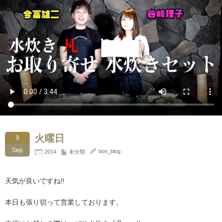
火曜日
9
Sep
bon_blog
2014
未分類
天気が良いですね!!
本日も張り切って営業しております。