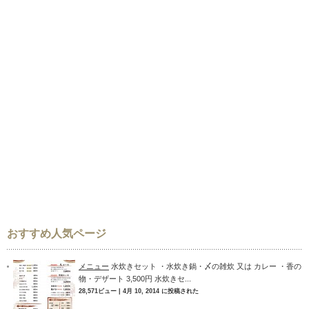
おすすめ人気ページ
メニュー
水炊きセット ・水炊き鍋・〆の雑炊 又は カレー ・香の
物・デザート 3,500円 水炊きセ...
28,571ビュー
|
4月 10, 2014 に投稿された