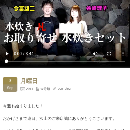
月曜日
8
Sep
bon_blog
2014
未分類
今週も始まりました!!
おかげさまで連日、沢山のご来店誠にありがとうございます。