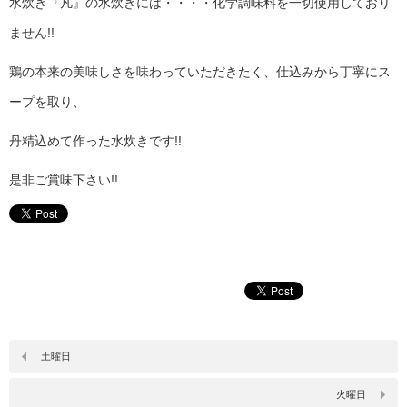
水炊き『凡』の水炊きには・・・・化学調味料を一切使用しており
ません!!
鶏の本来の美味しさを味わっていただきたく、仕込みから丁寧にス
ープを取り、
丹精込めて作った水炊きです!!
是非ご賞味下さい!!
土曜日
火曜日