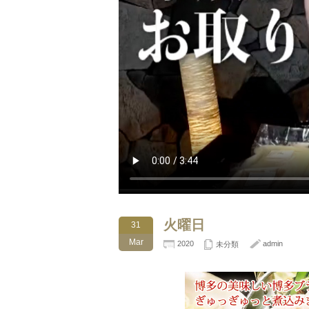
火曜日
31
Mar
2020
admin
未分類