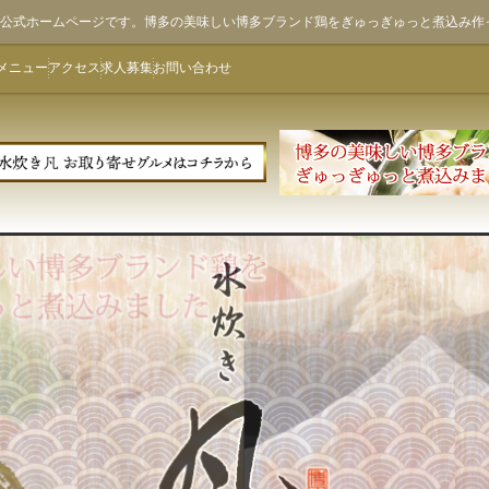
ん)公式ホームページです。博多の美味しい博多ブランド鶏をぎゅっぎゅっと煮込み作
メニュー
アクセス
求人募集
お問い合わせ