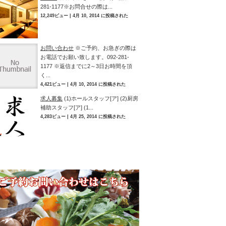
281-1177※お問合せの際は...
12,249ビュー
|
4月 10, 2014 に投稿された
お問い合わせ
※ご予約、お急ぎの際は
お電話でお願い致します。092-281-
1177 ※返信までに2～3日お時間を頂
く...
4,421ビュー
|
4月 10, 2014 に投稿された
求人募集
(1)ホールスタッフ[ア] (2)厨房
補助スタッフ[ア] (1...
4,283ビュー
|
4月 25, 2014 に投稿された