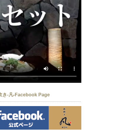
き-凡-Facebook Page