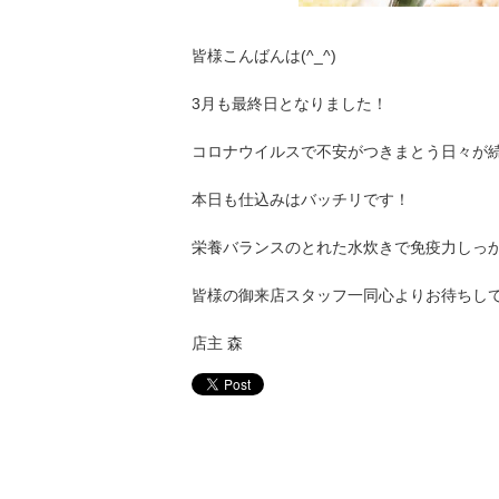
皆様こんばんは(^_^)
3月も最終日となりました！
コロナウイルスで不安がつきまとう日々が続い
本日も仕込みはバッチリです！
栄養バランスのとれた水炊きで免疫力しっか
皆様の御来店スタッフ一同心よりお待ちし
店主 森