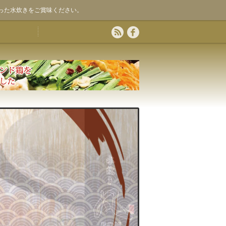
った水炊きをご賞味ください。