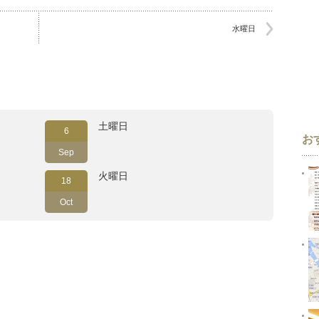
水曜日
土曜日
6
お
Sep
火曜日
18
Oct