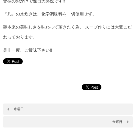
皆様のおかげで連日大盛況です!!
『凡』の水炊きは、化学調味料を一切使用せず、
鶏本来の美味しさを味わって頂きたく為、 スープ作りには大変こだ
わっております。
是非一度、ご賞味下さい!!
水曜日
金曜日