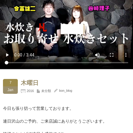
木曜日
7
Jan
bon_blog
2016
未分類
今日も張り切って営業しております。
連日沢山のご予約、ご来店誠にありがとうございます。