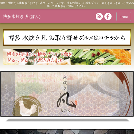
博多中洲にある水炊き凡(ぼん)公式ホームページです。博多の美味しい博多ブランド鶏をぎゅっぎゅっと煮込み
作った水炊きをご賞味ください。
博多水炊き 凡(ぼん)
menu