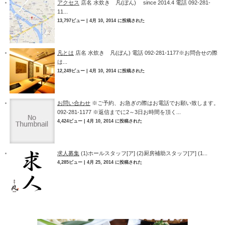
アクセス
店名 水炊き 凡(ぼん) since 2014.4 電話 092-281-
11...
13,797ビュー
|
4月 10, 2014 に投稿された
凡とは
店名 水炊き 凡(ぼん) 電話 092-281-1177※お問合せの際
は...
12,249ビュー
|
4月 10, 2014 に投稿された
お問い合わせ
※ご予約、お急ぎの際はお電話でお願い致します。
092-281-1177 ※返信までに2～3日お時間を頂く...
4,424ビュー
|
4月 10, 2014 に投稿された
求人募集
(1)ホールスタッフ[ア] (2)厨房補助スタッフ[ア] (1...
4,285ビュー
|
4月 25, 2014 に投稿された