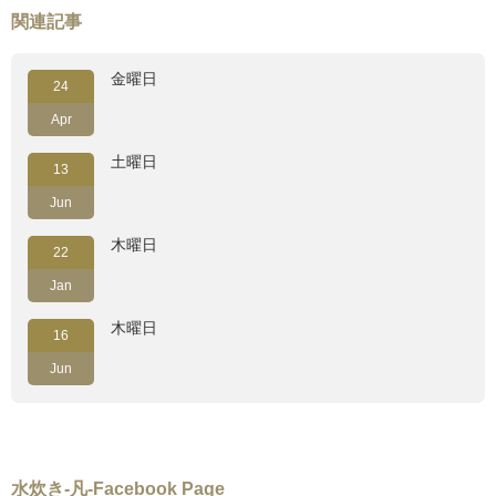
関連記事
金曜日
24
Apr
土曜日
13
Jun
木曜日
22
Jan
木曜日
16
Jun
水炊き-凡-Facebook Page