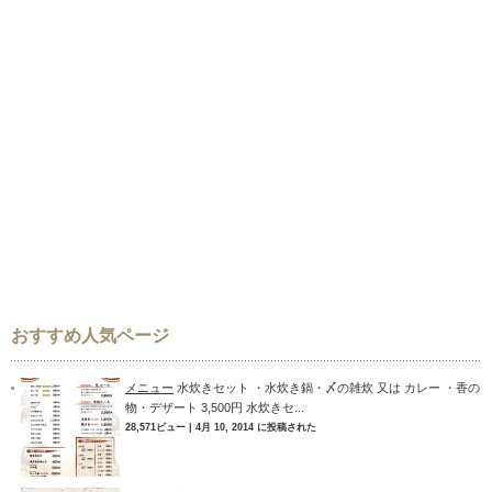
おすすめ人気ページ
メニュー
水炊きセット ・水炊き鍋・〆の雑炊 又は カレー ・香の
物・デザート 3,500円 水炊きセ...
28,571ビュー
|
4月 10, 2014 に投稿された