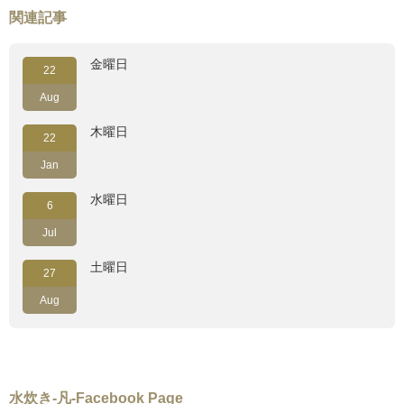
関連記事
金曜日
22
Aug
木曜日
22
Jan
水曜日
6
Jul
土曜日
27
Aug
水炊き-凡-Facebook Page