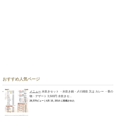
おすすめ人気ページ
メニュー
水炊きセット ・水炊き鍋・〆の雑炊 又は カレー ・香の
物・デザート 3,500円 水炊きセ...
28,570ビュー
|
4月 10, 2014 に投稿された