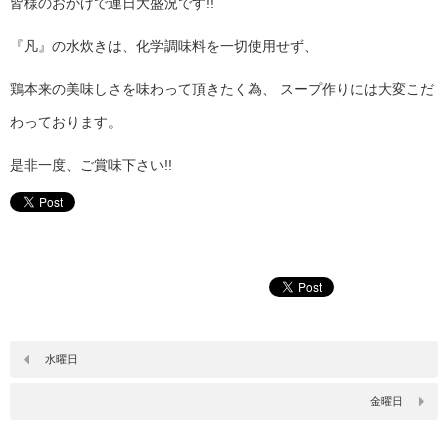
皆様のおかげで連日大盛況です!!
『凡』の水炊きは、化学調味料を一切使用せず、
鶏本来の美味しさを味わって頂きたく為、 スープ作りには大変こだ
わっております。
是非一度、ご賞味下さい!!
水曜日
金曜日