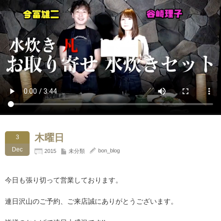
木曜日
3
Dec
bon_blog
2015
未分類
今日も張り切って営業しております。
連日沢山のご予約、ご来店誠にありがとうございます。