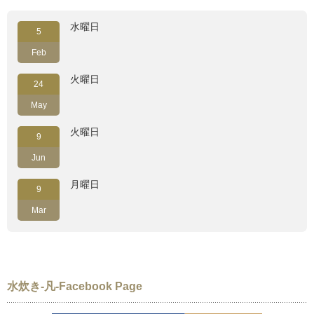
水曜日
5
Feb
火曜日
24
May
火曜日
9
Jun
月曜日
9
Mar
水炊き-凡-Facebook Page