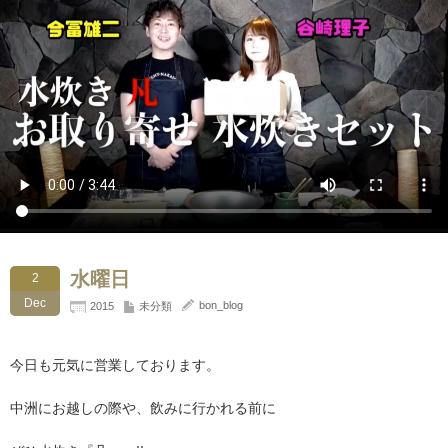
水曜日
2
Dec
bon_blog
2015
未分類
今日も元気に営業しております。
中洲にお越しの際や、飲みに行かれる前に