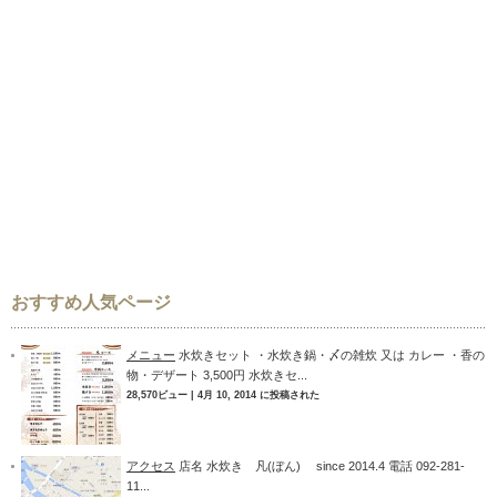
おすすめ人気ページ
メニュー
水炊きセット ・水炊き鍋・〆の雑炊 又は カレー ・香の
物・デザート 3,500円 水炊きセ...
28,570ビュー
|
4月 10, 2014 に投稿された
アクセス
店名 水炊き 凡(ぼん) since 2014.4 電話 092-281-
11...