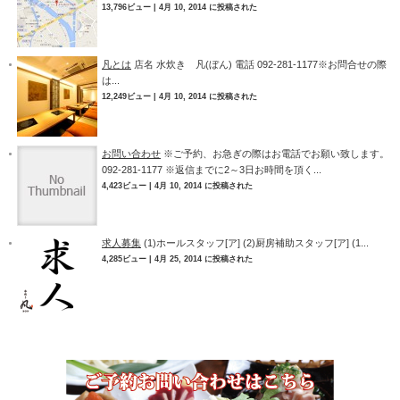
13,796ビュー
|
4月 10, 2014 に投稿された
凡とは
店名 水炊き 凡(ぼん) 電話 092-281-1177※お問合せの際
は...
12,249ビュー
|
4月 10, 2014 に投稿された
お問い合わせ
※ご予約、お急ぎの際はお電話でお願い致します。
092-281-1177 ※返信までに2～3日お時間を頂く...
4,423ビュー
|
4月 10, 2014 に投稿された
求人募集
(1)ホールスタッフ[ア] (2)厨房補助スタッフ[ア] (1...
4,285ビュー
|
4月 25, 2014 に投稿された