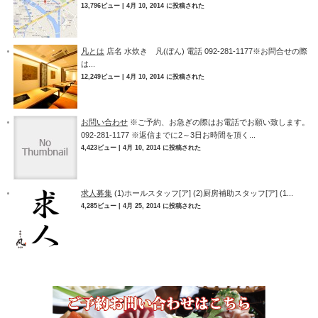
13,796ビュー
|
4月 10, 2014 に投稿された
凡とは
店名 水炊き 凡(ぼん) 電話 092-281-1177※お問合せの際
は...
12,249ビュー
|
4月 10, 2014 に投稿された
お問い合わせ
※ご予約、お急ぎの際はお電話でお願い致します。
092-281-1177 ※返信までに2～3日お時間を頂く...
4,423ビュー
|
4月 10, 2014 に投稿された
求人募集
(1)ホールスタッフ[ア] (2)厨房補助スタッフ[ア] (1...
4,285ビュー
|
4月 25, 2014 に投稿された