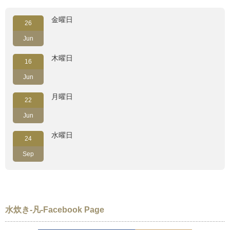
金曜日
26
Jun
木曜日
16
Jun
月曜日
22
Jun
水曜日
24
Sep
水炊き-凡-Facebook Page