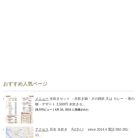
おすすめ人気ページ
メニュー
水炊きセット ・水炊き鍋・〆の雑炊 又は カレー ・香の
物・デザート 3,500円 水炊きセ...
28,570ビュー
|
4月 10, 2014 に投稿された
アクセス
店名 水炊き 凡(ぼん) since 2014.4 電話 092-281-
11...