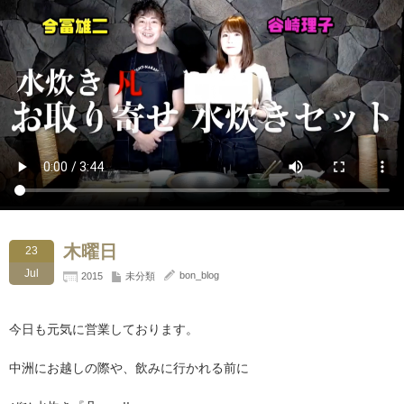
木曜日
23
Jul
bon_blog
2015
未分類
今日も元気に営業しております。
中洲にお越しの際や、飲みに行かれる前に