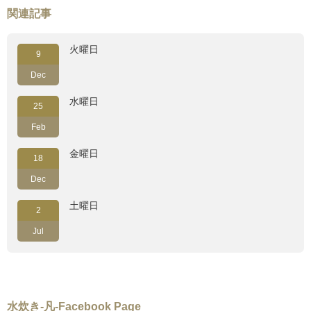
関連記事
火曜日
9
Dec
水曜日
25
Feb
金曜日
18
Dec
土曜日
2
Jul
水炊き-凡-Facebook Page