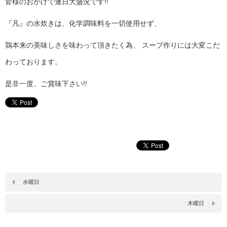
皆様のおかげで連日大盛況です!!
『凡』の水炊きは、化学調味料を一切使用せず、
鶏本来の美味しさを味わって頂きたく為、 スープ作りには大変こだ
わっております。
是非一度、ご賞味下さい!!
水曜日
木曜日