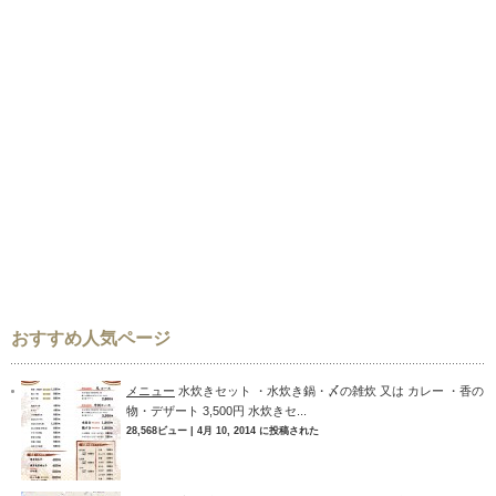
おすすめ人気ページ
メニュー
水炊きセット ・水炊き鍋・〆の雑炊 又は カレー ・香の
物・デザート 3,500円 水炊きセ...
28,568ビュー
|
4月 10, 2014 に投稿された