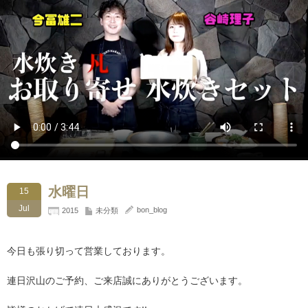
水曜日
15
Jul
bon_blog
2015
未分類
今日も張り切って営業しております。
連日沢山のご予約、ご来店誠にありがとうございます。