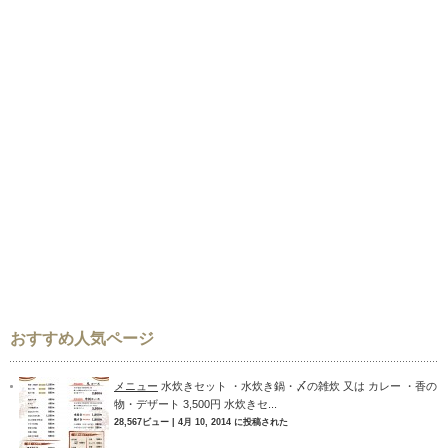
おすすめ人気ページ
メニュー
水炊きセット ・水炊き鍋・〆の雑炊 又は カレー ・香の
物・デザート 3,500円 水炊きセ...
28,567ビュー
|
4月 10, 2014 に投稿された