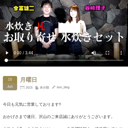
月曜日
15
Jun
bon_blog
2015
未分類
今日も元気に営業しております!!
おかげさまで連日、沢山のご来店誠にありがとうございます。