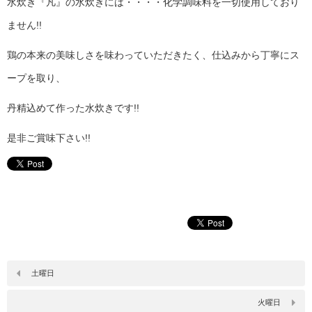
水炊き『凡』の水炊きには・・・・化学調味料を一切使用しており
ません!!
鶏の本来の美味しさを味わっていただきたく、仕込みから丁寧にス
ープを取り、
丹精込めて作った水炊きです!!
是非ご賞味下さい!!
土曜日
火曜日