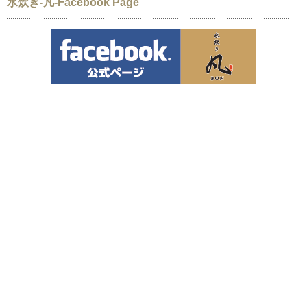
水炊き-凡-Facebook Page