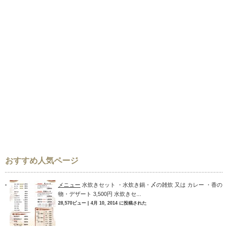
おすすめ人気ページ
メニュー
水炊きセット ・水炊き鍋・〆の雑炊 又は カレー ・香の
物・デザート 3,500円 水炊きセ...
28,570ビュー
|
4月 10, 2014 に投稿された