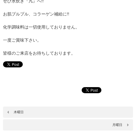
ぜひ水炊き『凡』へ!!
お肌プルプル、コラーゲン補給に!!
化学調味料は一切使用しておりません。
一度ご賞味下さい。
皆様のご来店をお待ちしております。
木曜日
月曜日