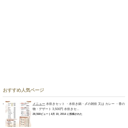
おすすめ人気ページ
メニュー
水炊きセット ・水炊き鍋・〆の雑炊 又は カレー ・香の
物・デザート 3,500円 水炊きセ...
28,568ビュー
|
4月 10, 2014 に投稿された