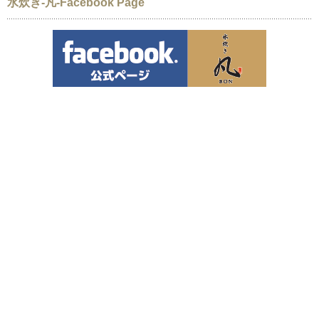
水炊き-凡-Facebook Page