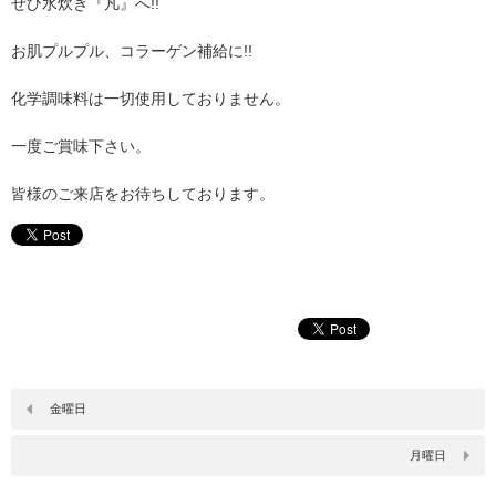
ぜひ水炊き『凡』へ!!
お肌プルプル、コラーゲン補給に!!
化学調味料は一切使用しておりません。
一度ご賞味下さい。
皆様のご来店をお待ちしております。
金曜日
月曜日