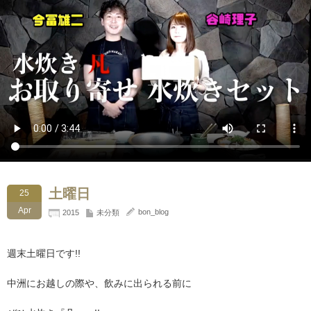
土曜日
25
Apr
bon_blog
2015
未分類
週末土曜日です!!
中洲にお越しの際や、飲みに出られる前に