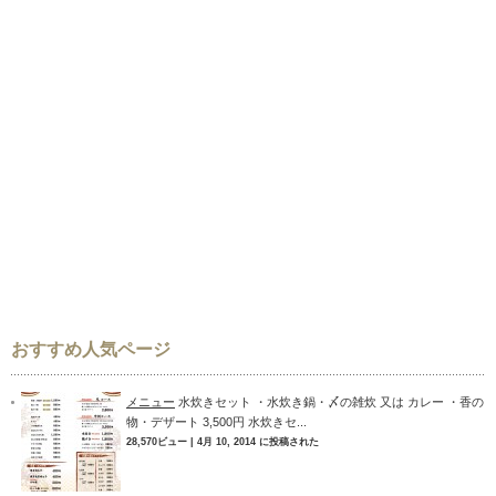
おすすめ人気ページ
メニュー
水炊きセット ・水炊き鍋・〆の雑炊 又は カレー ・香の
物・デザート 3,500円 水炊きセ...
28,570ビュー
|
4月 10, 2014 に投稿された