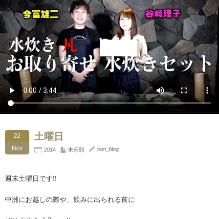
土曜日
22
Nov
bon_blog
2014
未分類
週末土曜日です!!
中洲にお越しの際や、飲みに出られる前に