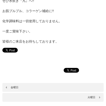
ぜひ水炊き『凡』へ!!
お肌プルプル、コラーゲン補給に!!
化学調味料は一切使用しておりません。
一度ご賞味下さい。
皆様のご来店をお待ちしております。
金曜日
火曜日