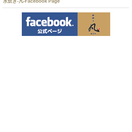
水炊き-凡-Facebook Page