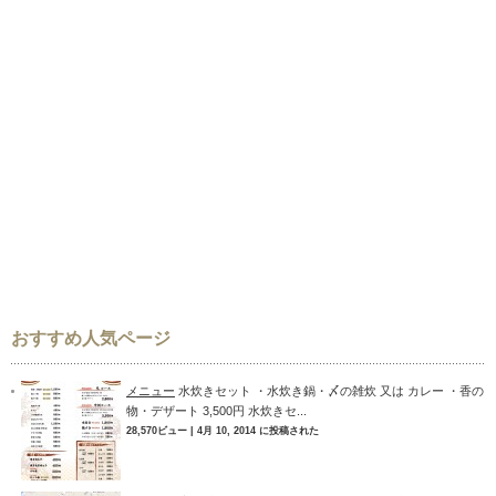
おすすめ人気ページ
メニュー
水炊きセット ・水炊き鍋・〆の雑炊 又は カレー ・香の
物・デザート 3,500円 水炊きセ...
28,570ビュー
|
4月 10, 2014 に投稿された