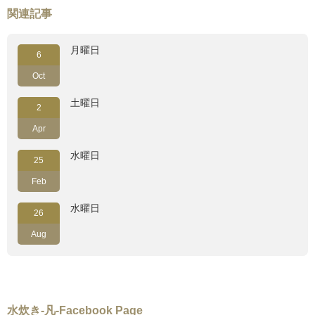
関連記事
月曜日
6
Oct
土曜日
2
Apr
水曜日
25
Feb
水曜日
26
Aug
水炊き-凡-Facebook Page