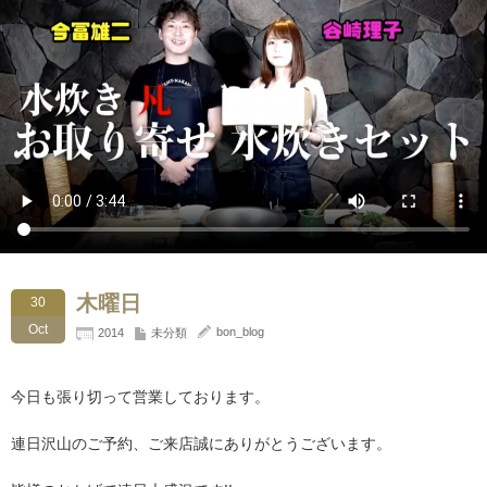
木曜日
30
Oct
bon_blog
2014
未分類
今日も張り切って営業しております。
連日沢山のご予約、ご来店誠にありがとうございます。