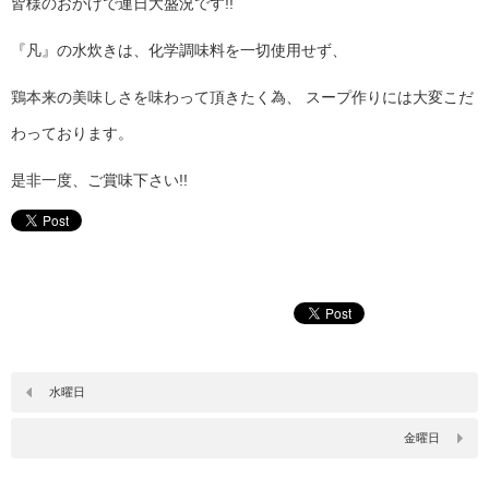
皆様のおかげで連日大盛況です!!
『凡』の水炊きは、化学調味料を一切使用せず、
鶏本来の美味しさを味わって頂きたく為、 スープ作りには大変こだ
わっております。
是非一度、ご賞味下さい!!
水曜日
金曜日