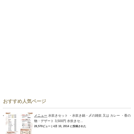
おすすめ人気ページ
メニュー
水炊きセット ・水炊き鍋・〆の雑炊 又は カレー ・香の
物・デザート 3,500円 水炊きセ...
28,570ビュー
|
4月 10, 2014 に投稿された