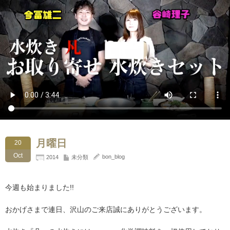
月曜日
20
Oct
bon_blog
2014
未分類
今週も始まりました!!
おかげさまで連日、沢山のご来店誠にありがとうございます。