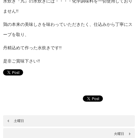
水炊き『凡』の水炊きには・・・・化学調味料を一切使用しており
ません!!
鶏の本来の美味しさを味わっていただきたく、仕込みから丁寧にス
ープを取り、
丹精込めて作った水炊きです!!
是非ご賞味下さい!!
土曜日
火曜日