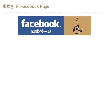
水炊き-凡-Facebook Page