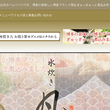
ん)公式ホームページです。博多の美味しい博多ブランド鶏をぎゅっぎゅっと煮込み作
メニュー
アクセス
求人募集
お問い合わせ