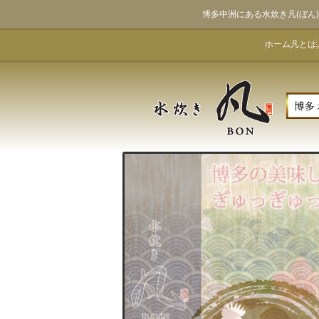
博多中洲にある水炊き凡(ぼ
ホーム
凡とは