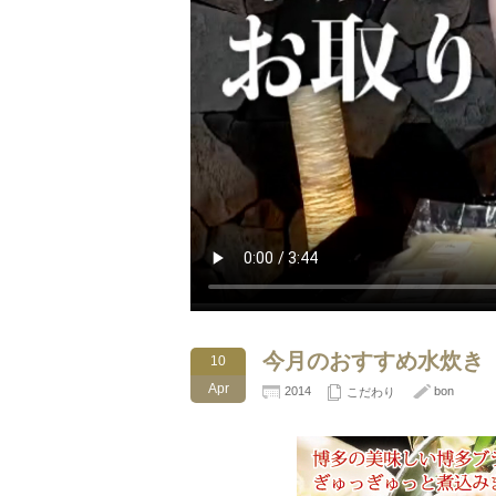
今月のおすすめ水炊き
10
Apr
2014
bon
こだわり