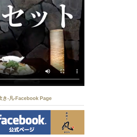
き-凡-Facebook Page