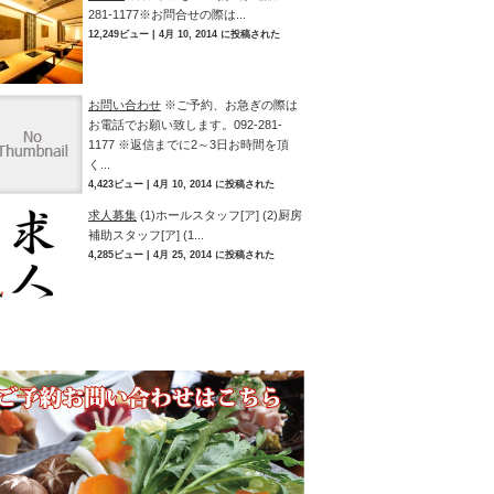
281-1177※お問合せの際は...
12,249ビュー
|
4月 10, 2014 に投稿された
お問い合わせ
※ご予約、お急ぎの際は
お電話でお願い致します。092-281-
1177 ※返信までに2～3日お時間を頂
く...
4,423ビュー
|
4月 10, 2014 に投稿された
求人募集
(1)ホールスタッフ[ア] (2)厨房
補助スタッフ[ア] (1...
4,285ビュー
|
4月 25, 2014 に投稿された