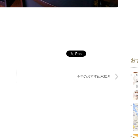
お
今年のおすすめ水炊き