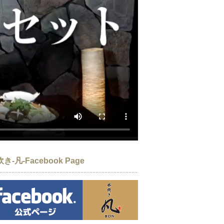
き-凡-Facebook Page