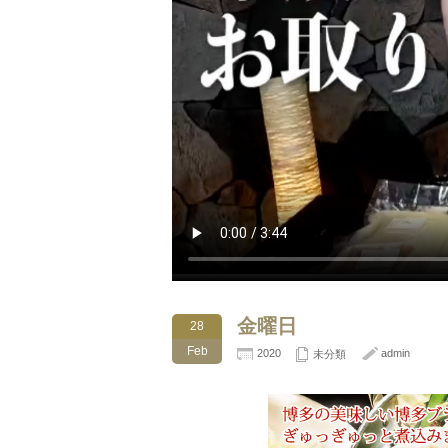
金曜日
28
Feb
2020
admin
未分類