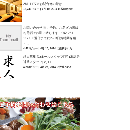
281-1177※お問合せの際は...
12,249ビュー
|
4月 10, 2014 に投稿された
お問い合わせ
※ご予約、お急ぎの際は
お電話でお願い致します。092-281-
1177 ※返信までに2～3日お時間を頂
く...
4,421ビュー
|
4月 10, 2014 に投稿された
求人募集
(1)ホールスタッフ[ア] (2)厨房
補助スタッフ[ア] (1...
4,283ビュー
|
4月 25, 2014 に投稿された