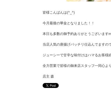
皆様こんばんは(^_^)
今月最後の華金となりました！！
本日も多数の御予約ありがとうございますm(_
当店人気の唐揚げバッチリ仕込んでますので
ジューシーで甘辛な味付けはハマるお客様
全力営業で皆様の御来店スタッフ一同心よりお
店主 森