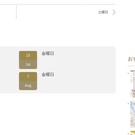
土曜日
金曜日
15
お
Jul
金曜日
7
Aug