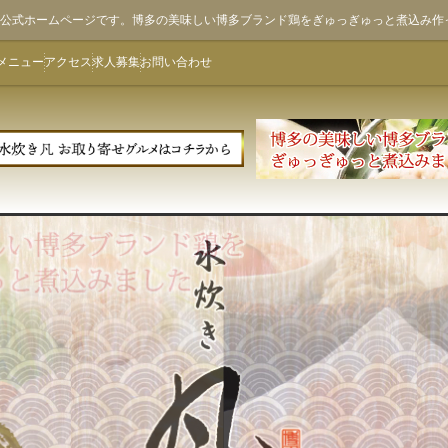
ん)公式ホームページです。博多の美味しい博多ブランド鶏をぎゅっぎゅっと煮込み作
メニュー
アクセス
求人募集
お問い合わせ