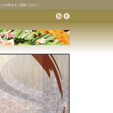
った水炊きをご賞味ください。