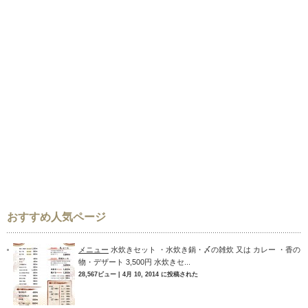
おすすめ人気ページ
メニュー
水炊きセット ・水炊き鍋・〆の雑炊 又は カレー ・香の
物・デザート 3,500円 水炊きセ...
28,567ビュー
|
4月 10, 2014 に投稿された