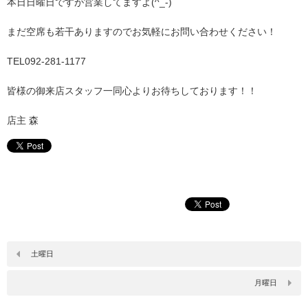
本日日曜日ですが営業してますよ(^_-)
まだ空席も若干ありますのでお気軽にお問い合わせください！
TEL092-281-1177
皆様の御来店スタッフ一同心よりお待ちしております！！
店主 森
土曜日
月曜日