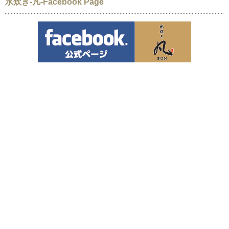
水炊き-凡-Facebook Page