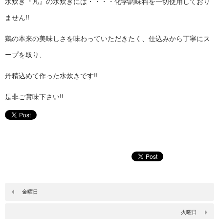
水炊き『凡』の水炊きには・・・・化学調味料を一切使用しており
ません!!
鶏の本来の美味しさを味わっていただきたく、仕込みから丁寧にス
ープを取り、
丹精込めて作った水炊きです!!
是非ご賞味下さい!!
金曜日
火曜日