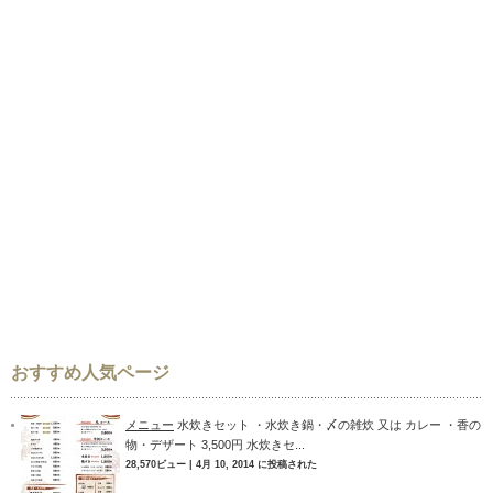
おすすめ人気ページ
メニュー
水炊きセット ・水炊き鍋・〆の雑炊 又は カレー ・香の
物・デザート 3,500円 水炊きセ...
28,570ビュー
|
4月 10, 2014 に投稿された