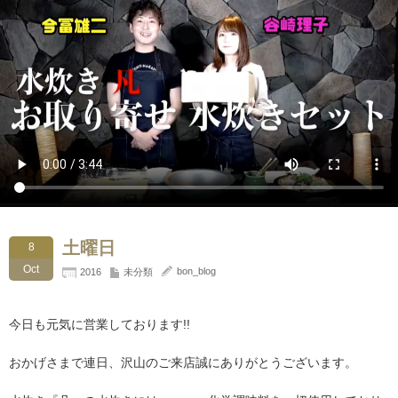
土曜日
8
Oct
bon_blog
2016
未分類
今日も元気に営業しております!!
おかげさまで連日、沢山のご来店誠にありがとうございます。