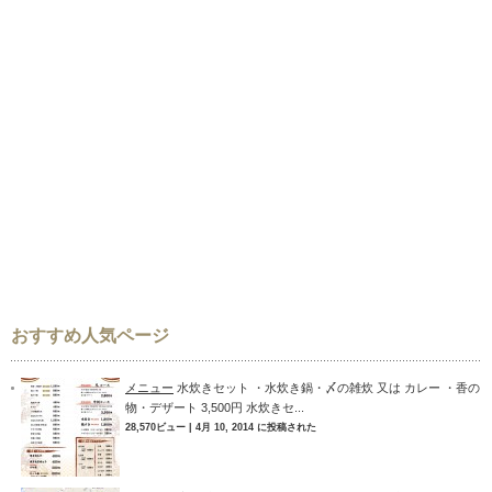
おすすめ人気ページ
メニュー
水炊きセット ・水炊き鍋・〆の雑炊 又は カレー ・香の
物・デザート 3,500円 水炊きセ...
28,570ビュー
|
4月 10, 2014 に投稿された