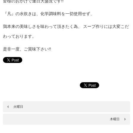
皆様のおかげで連日大盛況です!!
『凡』の水炊きは、化学調味料を一切使用せず、
鶏本来の美味しさを味わって頂きたく為、 スープ作りには大変こだ
わっております。
是非一度、ご賞味下さい!!
火曜日
木曜日