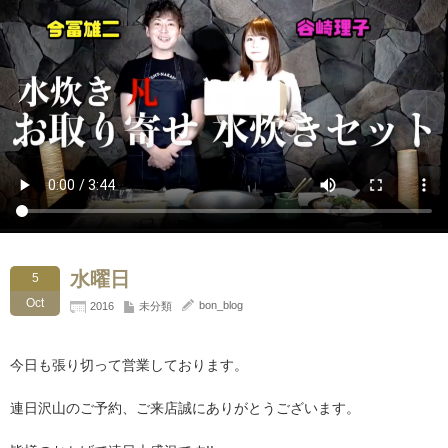
水曜日
5
Oct
bon_blog
2016
未分類
今日も張り切って営業しております。
連日沢山のご予約、ご来店誠にありがとうございます。