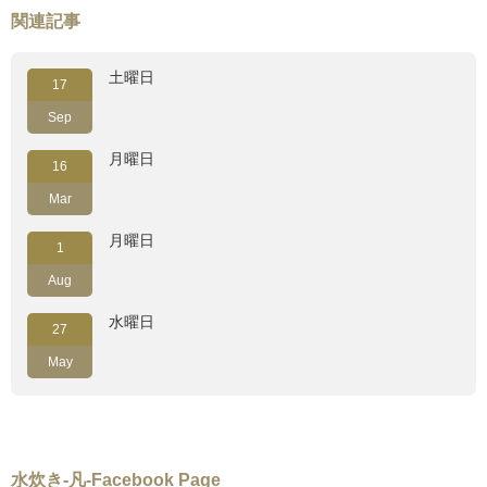
関連記事
土曜日
17
Sep
月曜日
16
Mar
月曜日
1
Aug
水曜日
27
May
水炊き-凡-Facebook Page