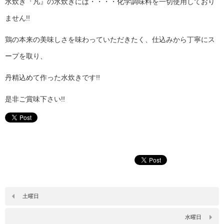
水炊き『凡』の水炊きには・・・・化学調味料を一切使用しており
ません!!
鶏の本来の美味しさを味わっていただきたく、仕込みから丁寧にス
ープを取り、
丹精込めて作った水炊きです!!
是非ご賞味下さい!!
土曜日
水曜日