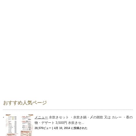
おすすめ人気ページ
メニュー
水炊きセット ・水炊き鍋・〆の雑炊 又は カレー ・香の
物・デザート 3,500円 水炊きセ...
28,570ビュー
|
4月 10, 2014 に投稿された