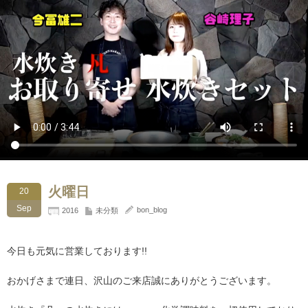
火曜日
20
Sep
bon_blog
2016
未分類
今日も元気に営業しております!!
おかげさまで連日、沢山のご来店誠にありがとうございます。