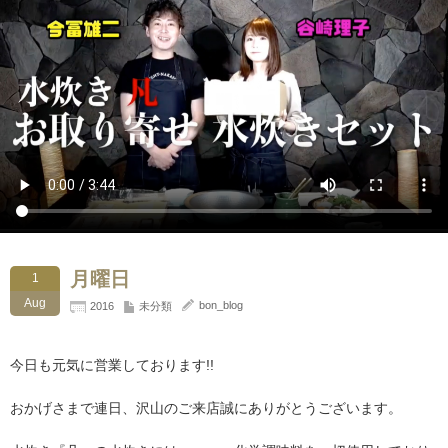
月曜日
1
Aug
bon_blog
2016
未分類
今日も元気に営業しております!!
おかげさまで連日、沢山のご来店誠にありがとうございます。