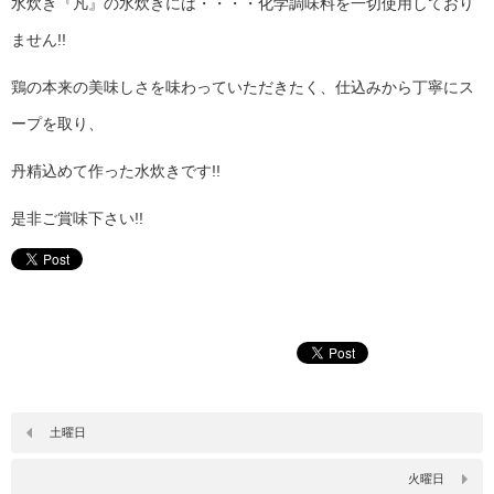
水炊き『凡』の水炊きには・・・・化学調味料を一切使用しており
ません!!
鶏の本来の美味しさを味わっていただきたく、仕込みから丁寧にス
ープを取り、
丹精込めて作った水炊きです!!
是非ご賞味下さい!!
土曜日
火曜日