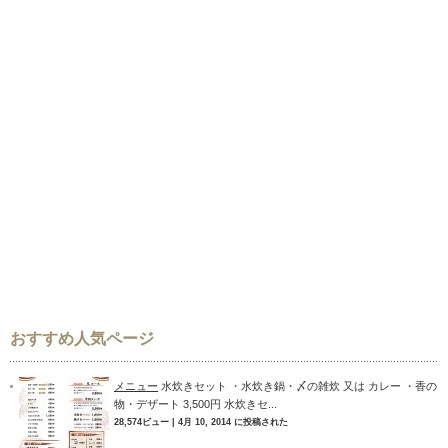
おすすめ人気ページ
メニュー
水炊きセット ・水炊き鍋・〆の雑炊 又は カレー ・香の
物・デザート 3,500円 水炊きセ...
28,574ビュー
|
4月 10, 2014 に投稿された