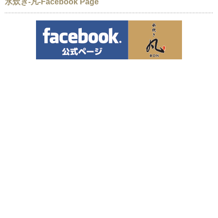
水炊き-凡-Facebook Page