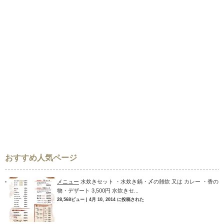
おすすめ人気ページ
メニュー
水炊きセット ・水炊き鍋・〆の雑炊 又は カレー ・香の
物・デザート 3,500円 水炊きセ...
28,568ビュー
|
4月 10, 2014 に投稿された