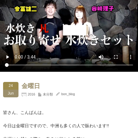
金曜日
24
Jun
bon_blog
2016
未分類
皆さん、こんばんは。
今日は金曜日ですので、中洲も多くの人で賑わいます!!