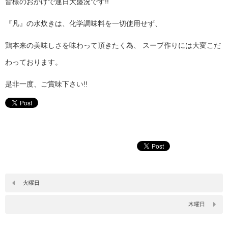
皆様のおかげで連日大盛況です!!
『凡』の水炊きは、化学調味料を一切使用せず、
鶏本来の美味しさを味わって頂きたく為、 スープ作りには大変こだ
わっております。
是非一度、ご賞味下さい!!
火曜日
木曜日