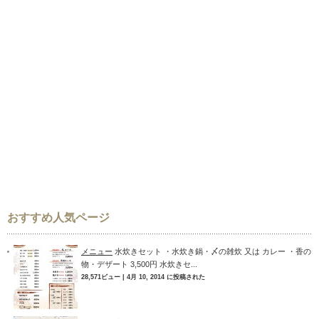
おすすめ人気ページ
メニュー
水炊きセット ・水炊き鍋・〆の雑炊 又は カレー ・香の
物・デザート 3,500円 水炊きセ...
28,571ビュー
|
4月 10, 2014 に投稿された