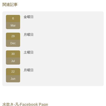
関連記事
金曜日
6
Mar
月曜日
29
Dec
土曜日
30
Jul
月曜日
22
Jun
水炊き-凡-Facebook Page