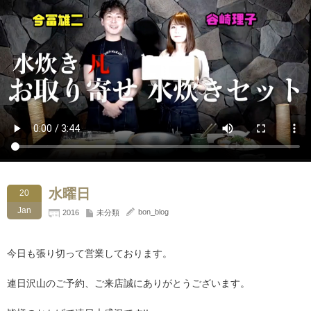
水曜日
20
Jan
bon_blog
2016
未分類
今日も張り切って営業しております。
連日沢山のご予約、ご来店誠にありがとうございます。