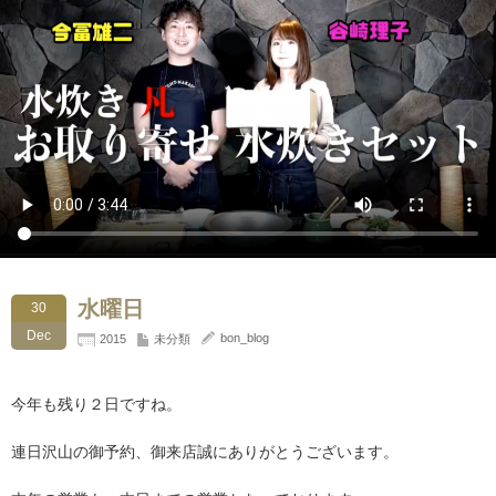
水曜日
30
Dec
bon_blog
2015
未分類
今年も残り２日ですね。
連日沢山の御予約、御来店誠にありがとうございます。