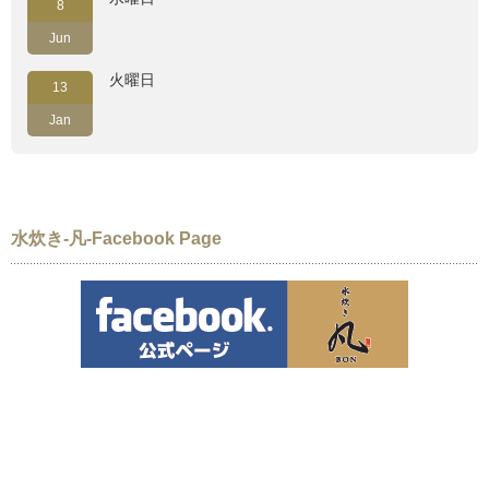
8
Jun
火曜日
13
Jan
水炊き-凡-Facebook Page