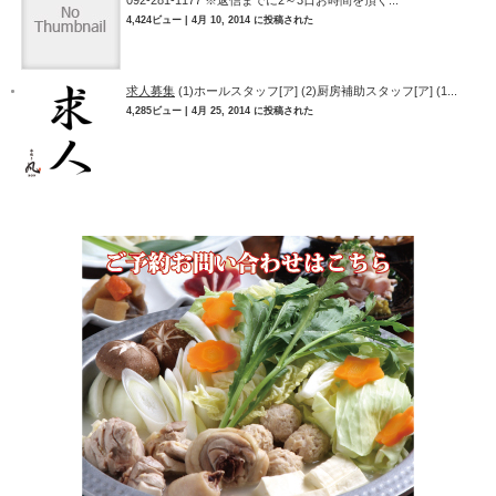
4,424ビュー
|
4月 10, 2014 に投稿された
求人募集
(1)ホールスタッフ[ア] (2)厨房補助スタッフ[ア] (1...
4,285ビュー
|
4月 25, 2014 に投稿された