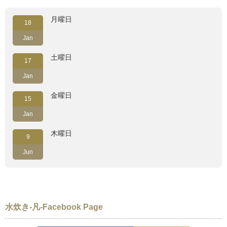
月曜日
18
Jan
土曜日
17
Jan
金曜日
15
Jan
木曜日
9
Jun
水炊き-凡-Facebook Page