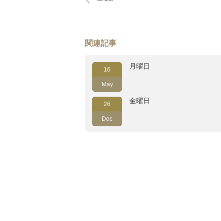
関連記事
月曜日
16
May
金曜日
26
Dec