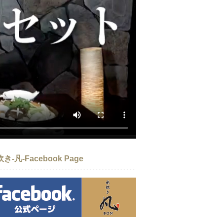
き-凡-Facebook Page