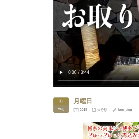
月曜日
31
Aug
2015
bon_blog
未分類