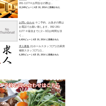
281-1177※お問合せの際は...
12,249ビュー
|
4月 10, 2014 に投稿された
お問い合わせ
※ご予約、お急ぎの際は
お電話でお願い致します。092-281-
1177 ※返信までに2～3日お時間を頂
く...
4,424ビュー
|
4月 10, 2014 に投稿された
求人募集
(1)ホールスタッフ[ア] (2)厨房
補助スタッフ[ア] (1...
4,285ビュー
|
4月 25, 2014 に投稿された