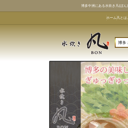
博多中洲にある水炊き凡(ぼ
ホーム
凡とは