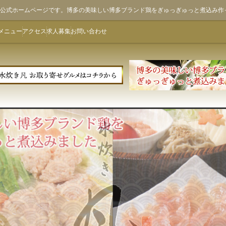
ん)公式ホームページです。博多の美味しい博多ブランド鶏をぎゅっぎゅっと煮込み作
メニュー
アクセス
求人募集
お問い合わせ