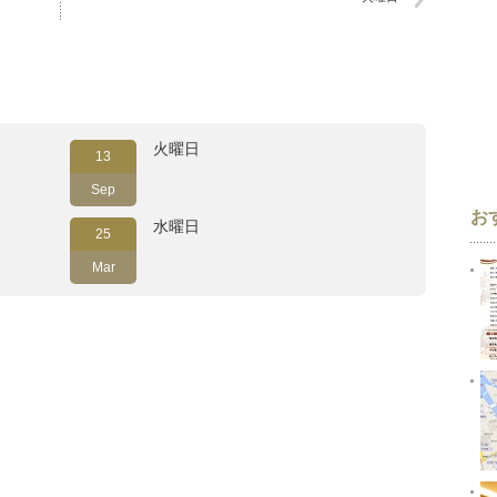
火曜日
13
Sep
お
水曜日
25
Mar