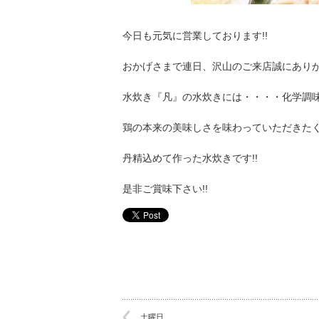
今日も元気に営業しております!!
おかげさまで連日、沢山のご来店誠にあり
水炊き『凡』の水炊きには・・・・化学調味
鶏の本来の美味しさを味わっていただきた
丹精込めて作った水炊きです!!
是非ご賞味下さい!!
土曜日